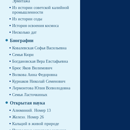
Эрмитажа
Из истории советской калийной
промышленности
Из истории соды
История освоения космоса
Несколько дат
Биографии
Ковалевская Софья Васильевна
Семья Кюри
Богдановская Вера Евстафьевна
Брюс Яков Вилимович
Волкова Анна Федоровна
Курнаков Николай Семенович
Лермонтова Юлия Всеволодовна
Семья Ласточкиных
Открытая наука
Алюминий. Номер 13
Железо. Номер 26
Кальций в живой природе