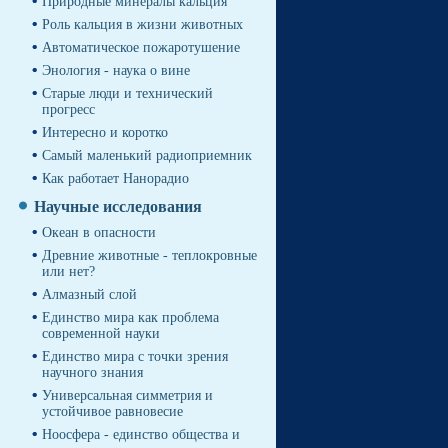
Природные минералы кальция
Роль кальция в жизни животных
Автоматическое пожаротушение
Энология - наука о вине
Cтарые люди и технический
прогресс
Интересно и коротко
Самый маленький радиоприемник
Как работает Нанорадио
Научные исследования
Океан в опасности
Древние животные - теплокровные
или нет?
Алмазный слой
Единство мира как проблема
современной науки
Единство мира с точки зрения
научного знания
Универсальная симметрия и
устойчивое равновесие
Ноосфера - единство общества и