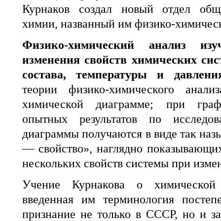
Курнаков создал новый отдел общ
химии, названный им физико-химичес
Физико-химический анализ изуч
изменения свойств химических сис
состава, температуры и давления
теории физико-химического анали
химической диаграмме; при граф
опытных результатов по исследо
диаграммы получаются в виде так наз
— свойство», наглядно показывающи
нескольких свойств системы при измене
Учение Курнакова о химической
введенная им терминология постеп
признание не только в СССР, но и з