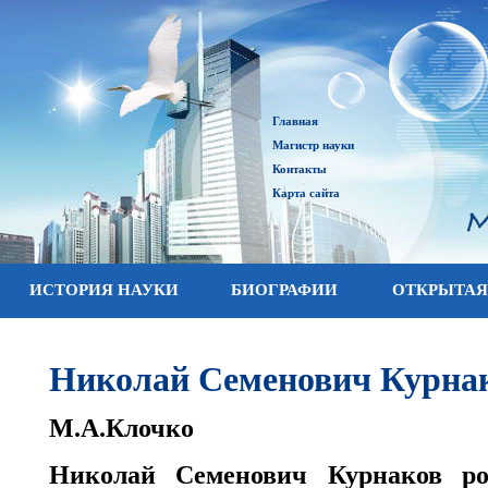
Главная
Магистр науки
Контакты
Карта сайта
ИСТОРИЯ НАУКИ
БИОГРАФИИ
ОТКРЫТАЯ
Николай Семенович Курна
М.А.Клочко
Николай Семенович Курнаков ро