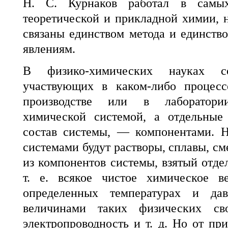
Н. С. Курнаков работал в самых
теоретической и прикладной химии, н
связаны единством метода и единств
явлениям.
В физико-химических науках со
участвующих в каком-либо процес
производстве или в лаборатори
химической системой, а отдельные
состав системы, — компонентами. 
системами будут растворы, сплавы, сме
из компонентов системы, взятый отде
т. е. всякое чистое химическое в
определенных температурах и да
величинами таких физических сво
электропроводность и т. д. Но от пр