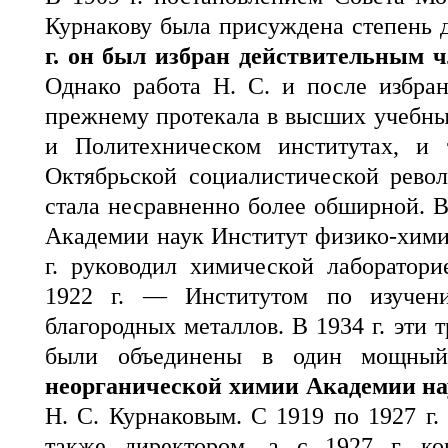
Курнакову была присуждена степень 
г. он был избран действительным 
Однако работа Н. С. и после избра
прежнему протекала в высших учебн
и Политехническом институтах, и 
Октябрьской социалистической рево
стала несравненно более обширной. В
Академии наук Институт физико-химич
г. руководил химической лаборатор
1922 г. — Институтом по изучен
благородных металлов. В 1934 г. эти
были объединены в один мощн
неорганической химии Академии н
Н. С. Курнаковым. С 1919 по 1927 г.
также директором, а с 1927 г. ко