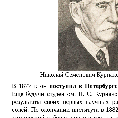
Николай Семенович Курнако
В 1877 г. он
поступил в Петербург
Ещё будучи студентом, Н. С. Курнако
результаты своих первых научных р
солей. По окончании института в 1882
химической лаборатории и в том же г