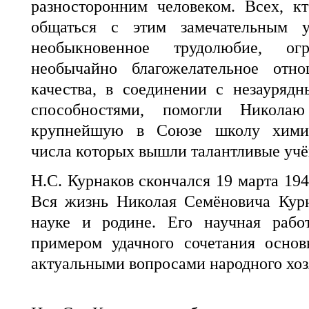
разносторонним человеком. Всех, к
общаться с этим замечательным 
необыкновенное трудолюбие, о
необычайно благожелательное от
качества, в соединении с незауряд
способностями, помогли Николаю
крупнейшую в Союзе школу химико
числа которых вышли талантливые учё
Н.С. Курнаков скончался 19 марта 1941
Вся жизнь Николая Семёновича Кур
науке и родине. Его научная рабо
примером удачного сочетания осно
актуальными вопросами народного хоз