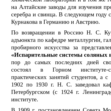
на Алтайские заводы для изучения пр
серебра и свинца. В следующем году с
Курнакова в Германию и Австрию.
По возвращении в Россию Н. С. Ку
адъюнкта по кафедре металлургии, гал
пробирного искусства за представ
«Испарительные системы соляных 
пор до самых последних дней св
состоял в Горном институте-сп
практических занятий студентов, а с
1902 по 1930 г. Н. С. заведовал к
Петербургском (с 1924 г. Ленингра
институте.
В 1909 г. постановлением Совета Мо