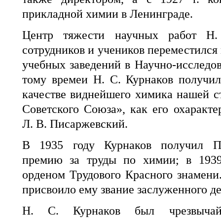
прикладной химии в Ленинграде.
Центр тяжести научных работ Н.
сотрудников и учеников переместился 
учебных заведений в Научно-исследов
тому времеи Н. С. Курнаков получи
качестве виднейшего химика нашей с
Советского Союза», как его охаракте
Л. В. Писаржевский.
В 1935 году Курнаков получил П
премию за труды по химии; в 1939
орденом Трудового Красного знамен
присвоило ему звание заслуженного де
Н. С. Курнаков был чрезвыча