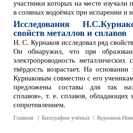
участники которых на месте изучали 
в соляных водоёмах при испарении и 
Исследования Н.С.Курна
свойств металлов и сплавов
Н. С. Курнаков исследовал ряд свойст
Он обнаружил, что при образован
электропроводность металлических 
твёрдость возрастает. На основании
Курнаковым совместно с его ученика
предложены составы для так наз
сплавов», т. е. сплавов, обладающих
сопротивлением.
Главная
|
Биографии учёных
|
Курнаков Ник