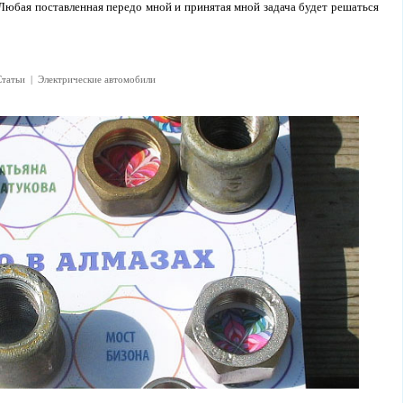
Любая поставленная передо мной и принятая мной задача будет решаться
Статьи
|
Электрические автомобили