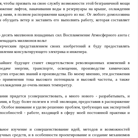
ся, чтобы призвать на свою службу возможности этой безграничной мощи
вижение лифтов, накачивания воды в резервуары на крыше, охлаждения
ад нами, в полном распоряжении каждого из нас. От любого домохозяина
 обуздать ветер и заставить его выполнять работу, которая составляет
- десять миллионов лошадиных сил. Воспламенение Атмосферного азота с
венадцать миллионов вольт
ерческим представлением своих изобретений я буду предоставлять
авлении консультирующего электрика и инженера.
айшее будущее станет свидетельством революционных изменений в
редаче энергии, транспорте, освещении, производстве химических
ругих отраслях знаний и производства. По моему мнению, эти достижения
о применения тока высокого потенциала и высокой частоты, а также
охлаждения до очень низких температур.
ания придется усовершенствовать, а много нового - разрабатывать, и
ания, я буду более полезен в этой эволюции, предоставив в распоряжение
. Особое внимание я уделю решению проблем, требующих как экспертной
способностей - работе, входящей в сферу моей постоянной практики и
ьное изучение и совершенствование идей, методов и возможностей
учных средств, и в особенности проектирование и создание механизмов