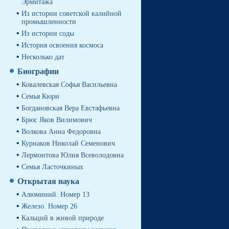
Эрмитажа
Из истории советской калийной
промышленности
Из истории соды
История освоения космоса
Несколько дат
Биографии
Ковалевская Софья Васильевна
Семья Кюри
Богдановская Вера Евстафьевна
Брюс Яков Вилимович
Волкова Анна Федоровна
Курнаков Николай Семенович
Лермонтова Юлия Всеволодовна
Семья Ласточкиных
Открытая наука
Алюминий. Номер 13
Железо. Номер 26
Кальций в живой природе