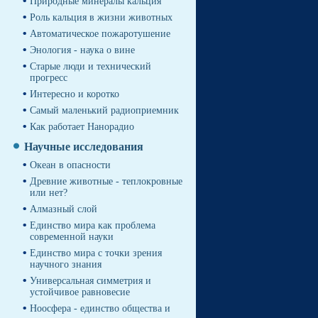
Природные минералы кальция
Роль кальция в жизни животных
Автоматическое пожаротушение
Энология - наука о вине
Cтарые люди и технический
прогресс
Интересно и коротко
Самый маленький радиоприемник
Как работает Нанорадио
Научные исследования
Океан в опасности
Древние животные - теплокровные
или нет?
Алмазный слой
Единство мира как проблема
современной науки
Единство мира с точки зрения
научного знания
Универсальная симметрия и
устойчивое равновесие
Ноосфера - единство общества и