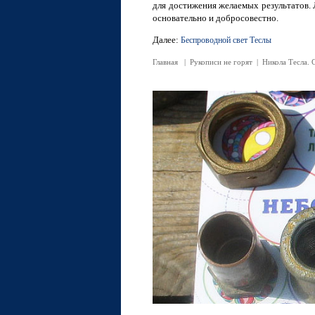
для достижения желаемых результатов. 
основательно и добросовестно.
Далее:
Беспроводной свет Теслы
Главная
|
Рукописи не горят
|
Никола Тесла. 