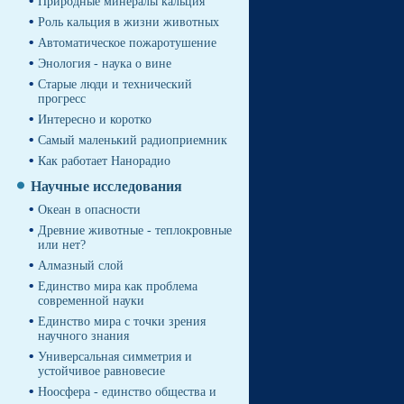
Природные минералы кальция
Роль кальция в жизни животных
Автоматическое пожаротушение
Энология - наука о вине
Cтарые люди и технический
прогресс
Интересно и коротко
Самый маленький радиоприемник
Как работает Нанорадио
Научные исследования
Океан в опасности
Древние животные - теплокровные
или нет?
Алмазный слой
Единство мира как проблема
современной науки
Единство мира с точки зрения
научного знания
Универсальная симметрия и
устойчивое равновесие
Ноосфера - единство общества и