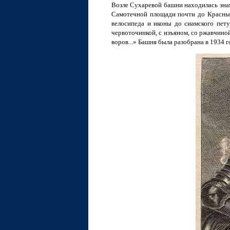
Возле Сухаревой башни находилась зна
Самотечной площади почти до Красных
велосипеда и иконы до сиамского пет
червоточинкой, с изъяном, со ржавчино
воров...» Башня была разобрана в 1934 г