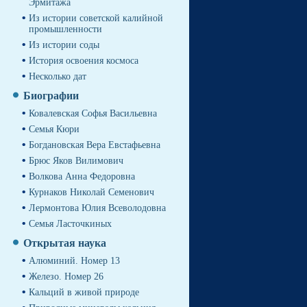
Эрмитажа
Из истории советской калийной
промышленности
Из истории соды
История освоения космоса
Несколько дат
Биографии
Ковалевская Софья Васильевна
Семья Кюри
Богдановская Вера Евстафьевна
Брюс Яков Вилимович
Волкова Анна Федоровна
Курнаков Николай Семенович
Лермонтова Юлия Всеволодовна
Семья Ласточкиных
Открытая наука
Алюминий. Номер 13
Железо. Номер 26
Кальций в живой природе