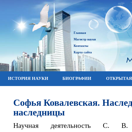
Главная
Магистр науки
Контакты
Карта сайта
ИСТОРИЯ НАУКИ
БИОГРАФИИ
ОТКРЫТАЯ
Софья Ковалевская. Наслед
наследницы
Научная деятельность С. В.