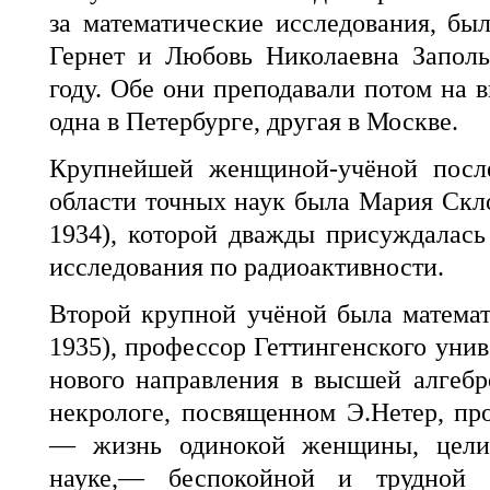
за математические исследования, б
Гернет и Любовь Николаевна Заполь
году. Обе они преподавали потом на 
одна в Петербурге, другая в Москве.
Крупнейшей женщиной-учёной после
области точных наук была Мария Ск
1934), которой дважды присуждалась
исследования по радиоактивности.
Второй крупной учёной была матема
1935), профессор Геттингенского унив
нового направления в высшей алгебр
некрологе, посвященном Э.Нетер, пр
— жизнь одинокой женщины, цели
науке,— беспокойной и трудной