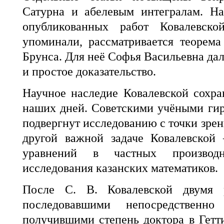
Сатурна и абелевым интегралам. На
опубликованных работ Ковалевск
упоминали, рассматривается теорема
Брунса. Для неё Софья Васильевна дал
и простое доказательство.
Научное наследие Ковалевской сохр
наших дней. Советскими учёными ги
подвергнут исследованию с точки зрен
другой важной задаче Ковалевской
уравнений в частных произво
исследования казанских математиков.
После С. В. Ковалевской двумя 
последовавшими непосредственн
получившими степень доктора в Гетт