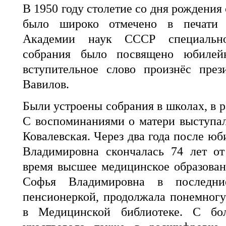
В 1950 году столетие со дня рождения
было широко отмечено в печати 
Академии наук СССР специально
собрания было посвящено юбилей
вступительное слово произнёс пре
Вавилов.
Были устроены собрания в школах, в 
С воспоминаниями о матери выступа
Ковалевская. Через два года после юби
Владимировна скончалась 74 лет от
время высшее медицинское образован
Софья Владимировна в последни
пенсионеркой, продолжала понемногу
в Медицинской библиотеке. С бо