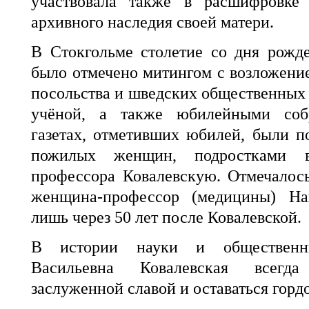
участвовала также в расшифровке
архивного наследия своей матери.
В Стокгольме столетие со дня рожд
было отмечено митингом с возложение
посольства и шведских общественных 
учёной, а также юбилейными соб
газетах, отметивших юбилей, были 
пожилых женщин, подростками в
профессора Ковалевскую. Отмечалос
женщина-профессор (медицины) Н
лишь через 50 лет после Ковалевской.
В истории науки и обществен
Васильевна Ковалевская всегда
заслуженной славой и оставаться гор