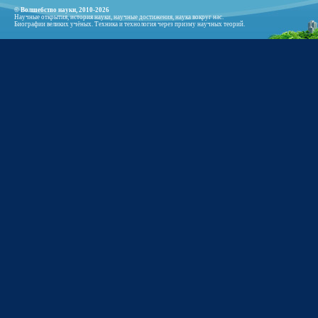
© Волшебство науки, 2010-2026
Научные открытия, история науки, научные достижения, наука вокруг нас.
Биографии великих учёных. Техника и технология через призму научных теорий.