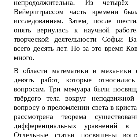
непродолжительна. Из четырё
Вейерштрассом часть времени бы
исследованиям. Затем, после шести
опять вернулась к научной работе
творческой деятельности Софьи Ва
всего десять лет. Но за это время Ко
много.
В области математики и механики 
девять работ, которые относили
вопросам. Три мемуара были посвящ
твёрдого тела вокруг неподвижной
вопросу о преломлении света в крист
рассмотрена теорема существова
дифференциальных уравнений в ч
Отдельные статьи посвящены воп