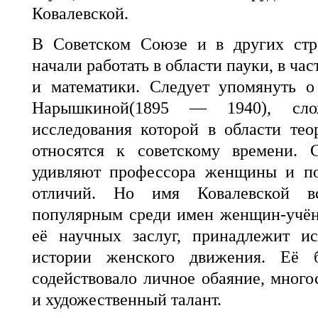
Ковалевской.
В Советском Союзе и в других ст
начали работать в области пауки, в ча
и математики. Следует упомянуть о
Нарышкиной(1895 — 1940), слож
исследования которой в области те
относятся к советскому времени. 
удивляют профессора женщины и по
отличий. Но имя Ковалевской вс
популярным среди имен женщин-учён
её научных заслуг, принадлежит и
истории женского движения. Её 
содействовало личное обаяние, много
и художественный талант.