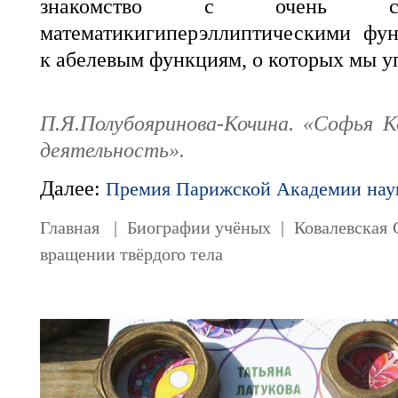
знакомство с очень сл
математикигиперэллиптическими фу
к абелевым функциям, о которых мы 
П.Я.Полубояринова-Кочина. «Софья К
деятельность».
Далее:
Премия Парижской Академии нау
Главная
|
Биографии учёных
|
Ковалевская 
вращении твёрдого тела