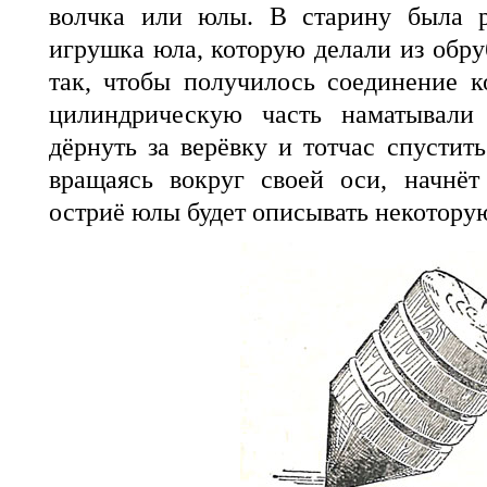
волчка или юлы. В старину была р
игрушка юла, которую делали из обру
так, чтобы получилось соединение 
цилиндрическую часть наматывали 
дёрнуть за верёвку и тотчас спустит
вращаясь вокруг своей оси, начнёт
остриё юлы будет описывать некотору