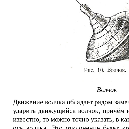
Волчок
Движение волчка обладает рядом заме
ударить движущийся волчок, причём н
известно, то можно точно указать, в к
ось волчка. Это отклонение будет к