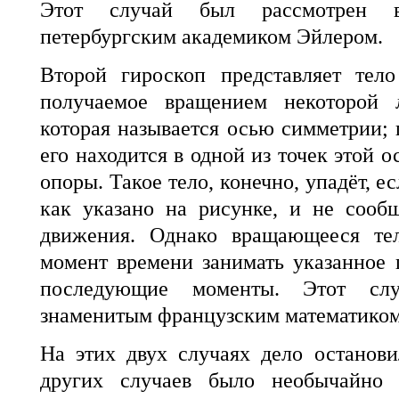
Этот случай был рассмотрен ве
петербургским академиком Эйлером.
Второй гироскоп представляет тело
получаемое вращением некоторой 
которая называется осью симметрии; 
его находится в одной из точек этой о
опоры. Такое тело, конечно, упадёт, е
как указано на рисунке, и не сооб
движения. Однако вращающееся те
момент времени занимать указанное 
последующие моменты. Этот слу
знаменитым французским математико
На этих двух случаях дело останови
других случаев было необычайно 