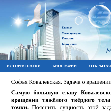
Главная
Магистр науки
Контакты
Карта сайта
ИСТОРИЯ НАУКИ
БИОГРАФИИ
ОТКРЫТАЯ
Софья Ковалевская. Задача о вращении
Самую большую славу Ковалевско
вращении тяжёлого твёрдого тел
точки.
Пояснить сущность этой зад