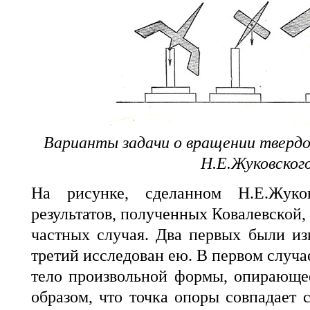
Варианты задачи о вращении твердо
Н.Е.Жуковског
На рисунке, сделанном Н.Е.Жуко
результатов, полученных Ковалевской,
частных случая. Два первых были из
третий исследован ею. В первом случа
тело произвольной формы, опирающе
образом, что точка опоры совпадает 