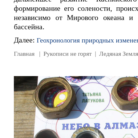
формирование его солености, проис
независимо от Мирового океана и 
бассейна.
Далее:
Геохронология природных измене
Главная
|
Рукописи не горят
|
Ледяная Земл