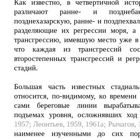
Как известно, в четвертичной ист
различают ранне- и позднеба
позднехазарскую, ранне- и поздпехва
разделяющие их регрессии моря, а
трансгрессию, имевшую место уже в 
что каждая из трансгрессий сос
второстепенных трансгрессий и рег
стадий.
Большая часть известных стадиал
относится, по-видимому, ко времени 
сами береговые линии вырабатыв
подъемах уровня, осложнявших ход
1957; Леонтьев, 1959, 1961а; Рычагов, 
наименее изученными до сих пор