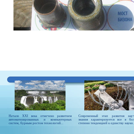
Начало XXI века отмечено развитием
Современный этап развития нау
автоматизированных и компьютерных
знания характеризуется все в бо
систем, бурным ростом технологий...
степени тенденцией к единству науки..