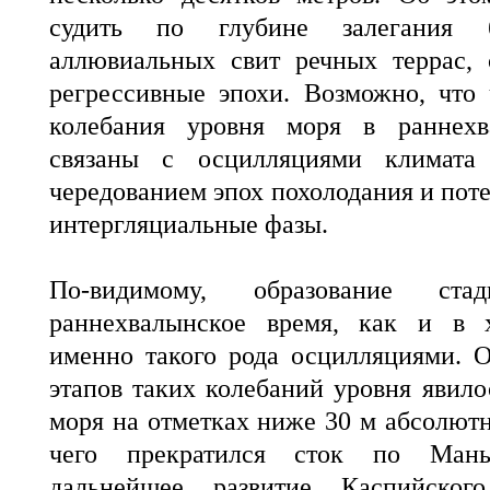
судить по глубине залегания б
аллювиальных свит речных террас,
регрессивные эпохи. Возможно, что
колебания уровня моря в раннех
связаны с осцилляциями климата
чередованием эпох похолодания и пот
интергляциальные фазы.
По-видимому, образование ст
раннехвалынское время, как и в х
именно такого рода осцилляциями. 
этапов таких колебаний уровня явило
моря на отметках ниже 30 м абсолютн
чего прекратился сток по Маны
дальнейшее развитие Каспийског