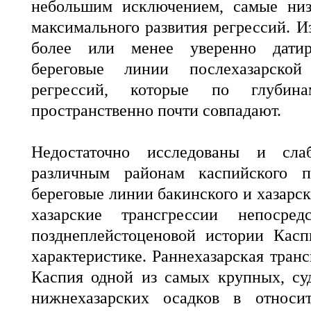
небольшим исключением, самые низ
максимального развития регрессий. И
более или менее уверенно дати
береговые линии послехазарской
регрессий, которые по глубина
пространственно почти совпадают.
Недостаточно исследованы и сла
различным районам каспийского п
береговые линии бакинского и хазарск
хазарские трансгрессии непосред
позднеплейстоценовой истории Касп
характеристике. Раннехазарская тран
Каспия одной из самых крупных, су
нижнехазарских осадков в относи