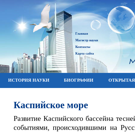
Главная
Магистр науки
Контакты
Карта сайта
ИСТОРИЯ НАУКИ
БИОГРАФИИ
ОТКРЫТАЯ
Каспийское море
Развитие Каспийского бассейна тесне
событиями, происходившими на Русс