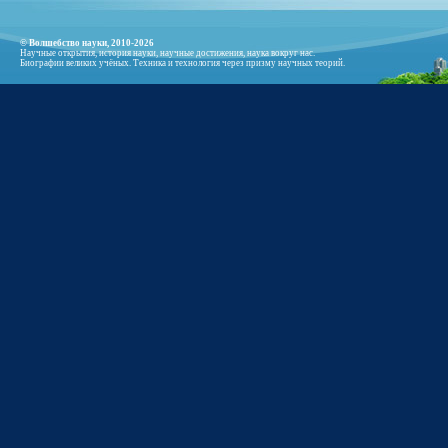
© Волшебство науки, 2010-2026
Научные открытия, история науки, научные достижения, наука вокруг нас.
Биографии великих учёных. Техника и технология через призму научных теорий.