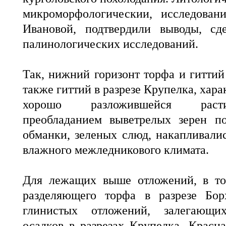
микроморфологическии, исследован
Ивановой, подтвердили выводы, сд
палинологических исследований.
Так, нижний горизонт торфа и гиттий 
также гиттий в разрезе Крупелка, ха
хорошо разложившейся расти
преобладанием выветрелых зерен по
обманки, зеленых слюд, накапливалис
влажного межледникового климата.
Для лежащих выше отложений, в то
разделяющего торфа в разрезе Бор
глинистых отложений, залегающ
осадков в разрезах Крупелка, Красн