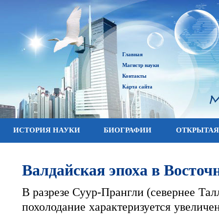
Главная
Магистр науки
Контакты
Карта сайта
ИСТОРИЯ НАУКИ
БИОГРАФИИ
ОТКРЫТАЯ
Валдайская эпоха в Восточ
В разрезе Суур-Прангли (севернее Тал
похолодание характеризуется увеличе