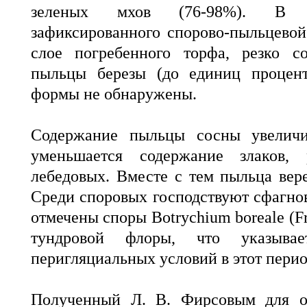
зеленых мхов (76-98%). В п
зафиксированного спорово-пыльцево
слое погребенного торфа, резко с
пыльцы березы (до единиц процент
формы не обнаружены.
Содержание пыльцы сосны увеличи
уменьшается содержание злаков, р
лебедовых. Вместе с тем пыльца вер
Среди споровых господствуют сфагно
отмечены споры Botrychium boreale (Fr
тундровой флоры, что указывае
перигляциальных условий в этот перио
Полученный Л. В. Фирсовым для об