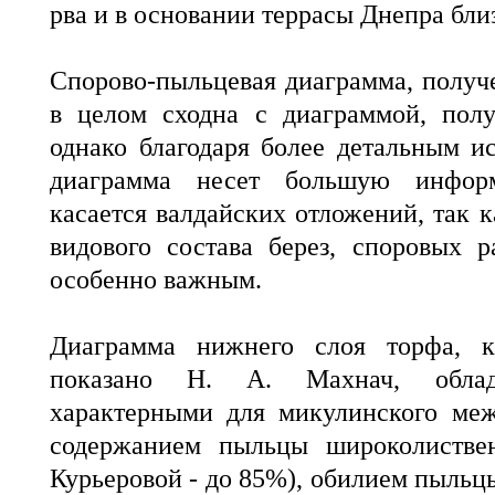
рва и в основании террасы Днепра близ
Спорово-пыльцевая диаграмма, получе
в целом сходна с диаграммой, пол
однако благодаря более детальным и
диаграмма несет большую инфор
касается валдайских отложений, так 
видового состава берез, споровых р
особенно важным.
Диаграмма нижнего слоя торфа, 
показано Н. А. Махнач, облад
характерными для микулинского меж
содержанием пыльцы широколистве
Курьеровой - до 85%), обилием пыльц