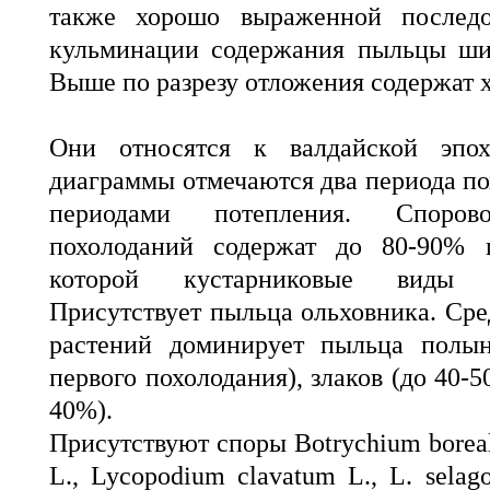
также хорошо выраженной последо
кульминации содержания пыльцы ши
Выше по разрезу отложения содержат 
Они относятся к валдайской эпох
диаграммы отмечаются два периода по
периодами потепления. Спорово
похолоданий содержат до 80-90% 
которой кустарниковые виды 
Присутствует пыльца ольховника. Ср
растений доминирует пыльца полы
первого похолодания), злаков (до 40-5
40%).
Присутствуют споры Botrychium boreale 
L., Lycopodium clavatum L., L. selag