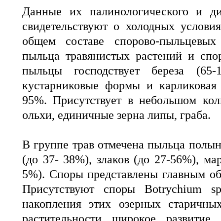
Данные их палинологического и ди
свидетельствуют о холодных услови
общем составе спорово-пыльцевых 
пыльца травянистых растений и спо
пыльцы господствует береза (65-
кустарниковые формы и карликовая 
95%. Присутствует в небольшом кол
ольхи, единичные зерна липы, граба.
В группе трав отмечена пыльца полын
(до 37- 38%), злаков (до 27-56%), ма
5%). Споры представлены главным о
Присутствуют споры Botrychium s
накопления этих озерных старичны
растительности широкое развитие 