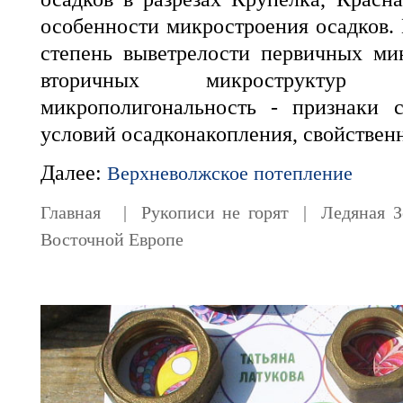
особенности микростроения осадков. 
степень выветрелости первичных ми
вторичных микроструктур 
микрополигональность - признаки 
условий осадконакопления, свойствен
Далее:
Верхневолжское потепление
Главная
|
Рукописи не горят
|
Ледяная З
Восточной Европе