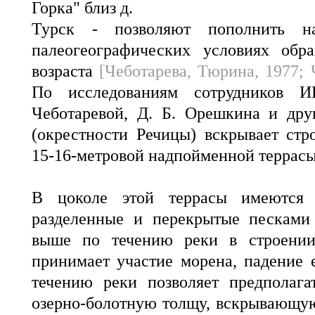
Горка" близ д.
Турск - позволяют пополнить н
палеогеографических условиях обра
возраста
[Чеботарева, Тюрина, 1977; 
По исследованиям сотрудников
Чеботаревой, Д. Б. Орешкина и дру
(окрестности Речицы) вскрывает ст
15-16-метровой надпойменной террасы
В цоколе этой террасы имеются 
разделенные и перекрытые песками
выше по течению реки в строении
принимает участие морена, падение 
течению реки позволяет предполага
озерно-болотную толщу, вскрывающу