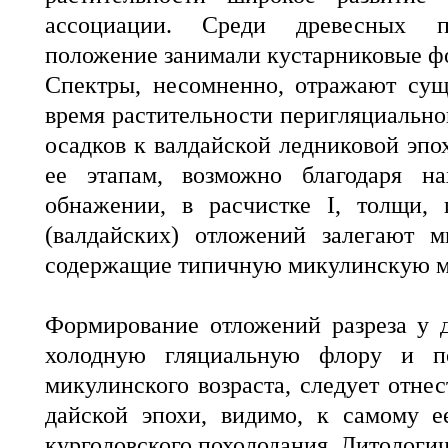
ассоциации. Среди древесных п
положение занимали кустарниковые ф
Спектры, несомненно, отражают сущ
время растительности перигляциально
осадков к валдайской ледниковой эпох
ее этапам, возможно благодаря 
обнажении, в расчистке I, толщи,
(валдайских) отложений залегают м
содержащие типичную микулинскую м
Формирование отложений разреза у 
холодную гляциальную флору и п
микулинского возраста, следует отне
дайской эпохи, видимо, к самому е
курголовского похолодания. Литологи